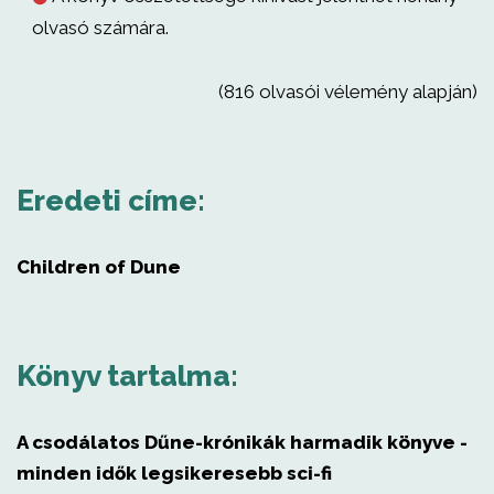
olvasó számára.
(816 olvasói vélemény alapján)
Eredeti címe:
Children of Dune
Könyv tartalma:
A csodálatos Dűne-krónikák harmadik könyve -
minden idők legsikeresebb sci-fi