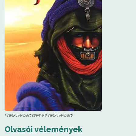
Frank Herbert szeme (Frank Herbert)
Olvasói vélemények