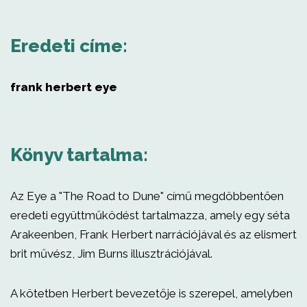
Eredeti címe:
frank herbert eye
Könyv tartalma:
Az Eye a "The Road to Dune" című megdöbbentően
eredeti együttműködést tartalmazza, amely egy séta
Arakeenben, Frank Herbert narrációjával és az elismert
brit művész, Jim Burns illusztrációjával.
A kötetben Herbert bevezetője is szerepel, amelyben