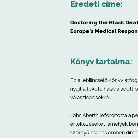
Eredeti címe:
Doctoring the Black Dea
Europe's Medical Respon
Könyv tartalma:
Ez a lebilincselő könyv átfo
nyújt a fekete halálra adott 
válaszlépésekről.
John Aberth lefordította a pe
értekezéseket, amelyek bem
szörnyű csapás emberi dimen