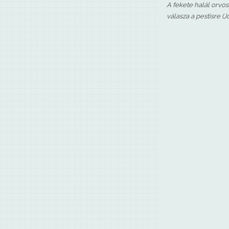
A fekete halál orvos
válasza a pestisre (