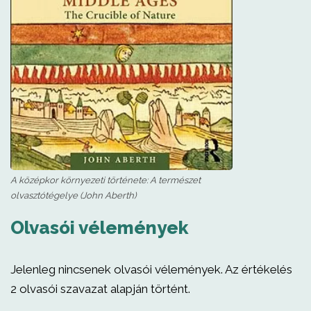
A középkor környezeti története: A természet
olvasztótégelye (John Aberth)
Olvasói vélemények
Jelenleg nincsenek olvasói vélemények. Az értékelés
2 olvasói szavazat alapján történt.