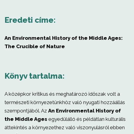
Eredeti címe:
An Environmental History of the Middle Ages:
The Crucible of Nature
Könyv tartalma:
A középkor kritikus és meghatározó időszak volt a
természeti környezetünkhöz való nyugati hozzáállás
szempontjából. Az
An Environmental History of
the Middle Ages
egyedülálló és példátlan kulturális
áttekintés a környezethez való viszonyulásról ebben