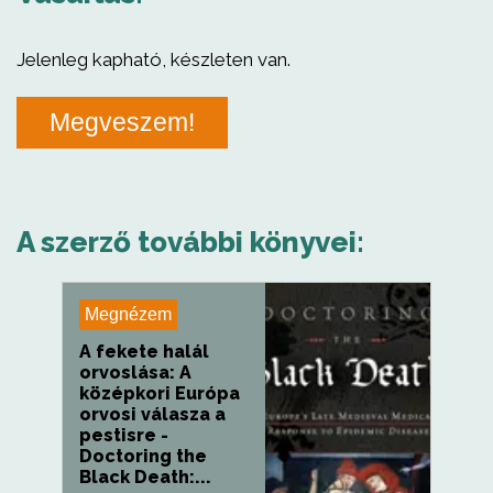
Jelenleg kapható, készleten van.
Megveszem!
A szerző további könyvei:
Megnézem
A fekete halál
orvoslása: A
középkori Európa
orvosi válasza a
pestisre -
Doctoring the
Black Death:...