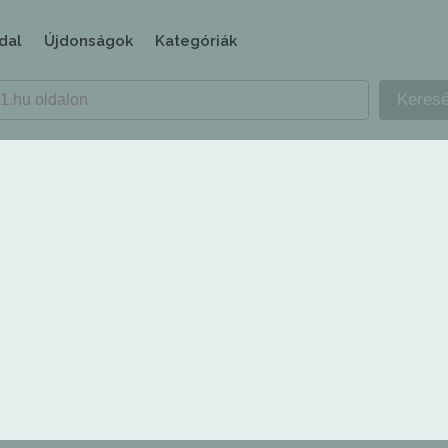
dal
Újdonságok
Kategóriák