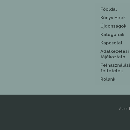
Főoldal
Könyv Hírek
Újdonságok
Kategóriák
Kapcsolat
Adatkezelési
tájékoztató
Felhasználási
feltételek
Rólunk
Az ol