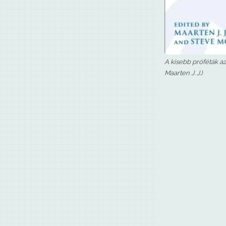
A kisebb próféták 
Maarten J. J.)