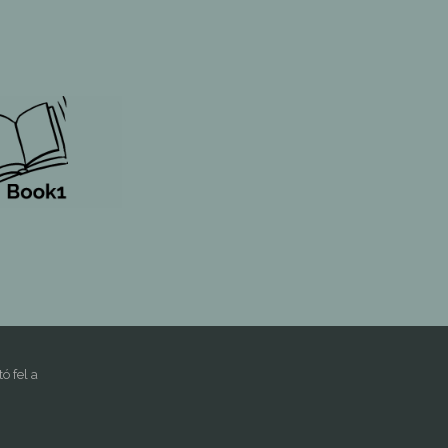
 fel a