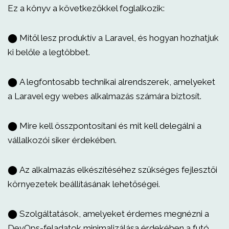
Ez a könyv a következőkkel foglalkozik:
⬤ Mitől lesz produktív a Laravel, és hogyan hozhatjuk
ki belőle a legtöbbet.
⬤ A legfontosabb technikai alrendszerek, amelyeket
a Laravel egy webes alkalmazás számára biztosít.
⬤ Mire kell összpontosítani és mit kell delegálni a
vállalkozói siker érdekében.
⬤ Az alkalmazás elkészítéséhez szükséges fejlesztői
környezetek beállításának lehetőségei.
⬤ Szolgáltatások, amelyeket érdemes megnézni a
DevOps-feladatok minimalizálása érdekében a futó