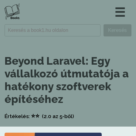
☰
Beyond Laravel: Egy
vállalkozó útmutatója a
hatékony szoftverek
építéséhez
⭐
⭐
Értékelés:
(2.0
az 5-ből)