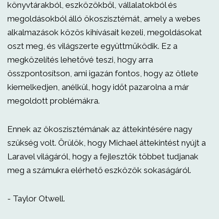
könyvtárakból, eszközökből, vállalatokból és
megoldásokból álló ökoszisztémát, amely a webes
alkalmazások közös kihívásait kezeli, megoldásokat
oszt meg, és világszerte együttműködik. Ez a
megközelítés lehetővé teszi, hogy arra
összpontosítson, ami igazán fontos, hogy az ötlete
kiemelkedjen, anélkül, hogy időt pazarolna a már
megoldott problémákra.
Ennek az ökoszisztémának az áttekintésére nagy
szükség volt. Örülök, hogy Michael áttekintést nyújt a
Laravel világáról, hogy a fejlesztők többet tudjanak
meg a számukra elérhető eszközök sokaságáról.
- Taylor Otwell.