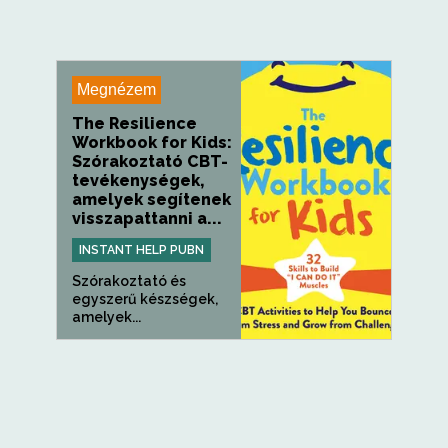
Megnézem
The Resilience
Workbook for Kids:
Szórakoztató CBT-
tevékenységek,
amelyek segítenek
visszapattanni a...
INSTANT HELP PUBN
Szórakoztató és
egyszerű készségek,
amelyek...