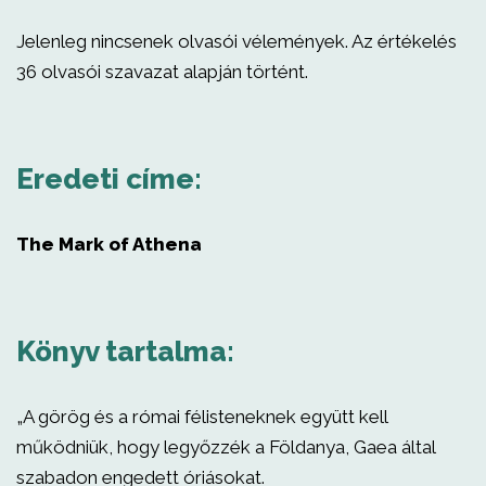
Jelenleg nincsenek olvasói vélemények. Az értékelés
36 olvasói szavazat alapján történt.
Eredeti címe:
The Mark of Athena
Könyv tartalma:
„A görög és a római félisteneknek együtt kell
működniük, hogy legyőzzék a Földanya, Gaea által
szabadon engedett óriásokat.