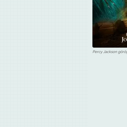
Percy Jackson görög 