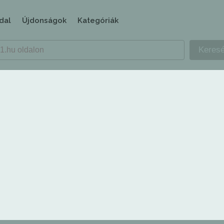
dal
Újdonságok
Kategóriák