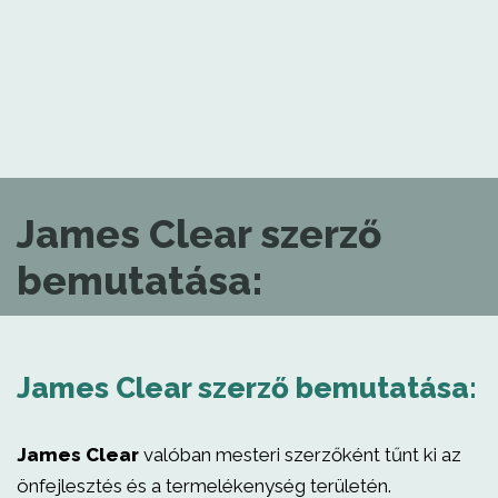
James Clear szerző
bemutatása:
James Clear szerző bemutatása:
James Clear
valóban mesteri szerzőként tűnt ki az
önfejlesztés és a termelékenység területén.