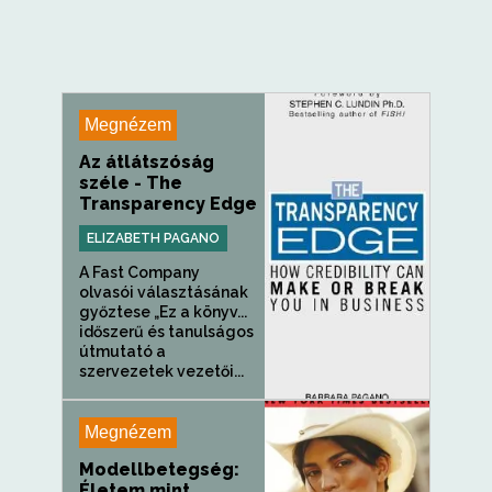
Megnézem
Az átlátszóság
széle - The
Transparency Edge
ELIZABETH PAGANO
A Fast Company
olvasói választásának
győztese „Ez a könyv...
időszerű és tanulságos
útmutató a
szervezetek vezetői...
Megnézem
Modellbetegség:
Életem mint