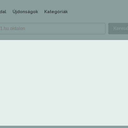
dal
Újdonságok
Kategóriák